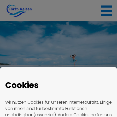
Skip
to
content
Cookies
Först Reisen
Termin #1875
Wir nutzen Cookies für unseren Internetauftritt. Einige
von ihnen sind für bestimmte Funktionen
Termin #1875
unabdingbar (essenziell). Andere Cookies helfen uns