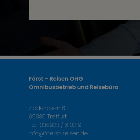
Först – Reisen OHG
Omnibusbetrieb und Reisebüro
Ziddelrasen 8
99830 Treffurt
Tel.: 036923 / 8 02 91
info@foerst-reisen.de