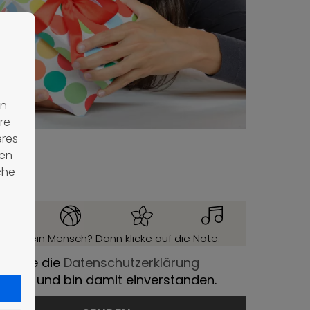
en
re
eres
nen
che
ist du ein Mensch? Dann klicke auf die Note.
h habe die
Datenschutzerklärung
lesen und bin damit einverstanden.