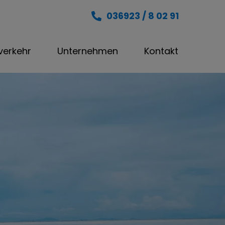
036923 / 8 02 91
nverkehr
Unternehmen
Kontakt