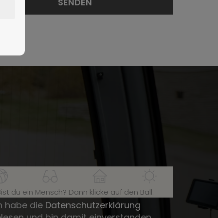
Bist du ein Mensch? Dann klicke auf den Ball.
h habe die
Datenschutzerklärung
lesen und bin damit einverstanden.