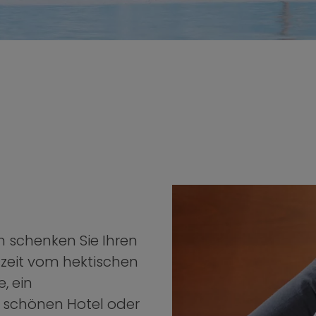
n schenken Sie Ihren
szeit vom hektischen
e, ein
 schönen Hotel oder