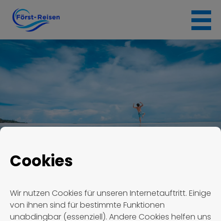
Skip
to
content
Cookies
Först Reisen
Termin #1824
Wir nutzen Cookies für unseren Internetauftritt. Einige
von ihnen sind für bestimmte Funktionen
Termin #1824
unabdingbar (essenziell). Andere Cookies helfen uns