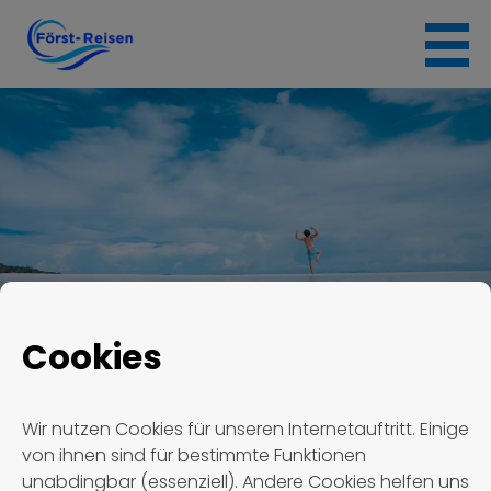
Skip
to
content
Cookies
Först Reisen
Termin #1775
Wir nutzen Cookies für unseren Internetauftritt. Einige
von ihnen sind für bestimmte Funktionen
Termin #1775
unabdingbar (essenziell). Andere Cookies helfen uns