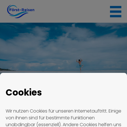
Skip
to
content
Cookies
Först Reisen
Termin #1754
Wir nutzen Cookies für unseren Internetauftritt. Einige
von ihnen sind für bestimmte Funktionen
Termin #1754
unabdingbar (essenziell). Andere Cookies helfen uns