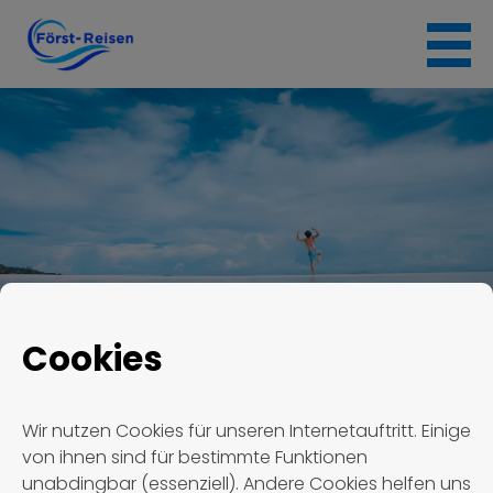
Skip
to
content
Cookies
Först Reisen
Termin #1705
Wir nutzen Cookies für unseren Internetauftritt. Einige
von ihnen sind für bestimmte Funktionen
Termin #1705
unabdingbar (essenziell). Andere Cookies helfen uns