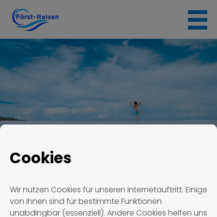
Skip
to
content
Cookies
Först Reisen
Termin #1052
Wir nutzen Cookies für unseren Internetauftritt. Einige
von ihnen sind für bestimmte Funktionen
Termin #1052
unabdingbar (essenziell). Andere Cookies helfen uns