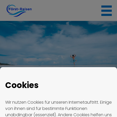
Skip
to
content
Cookies
Först Reisen
Termin #1031
Wir nutzen Cookies für unseren Internetauftritt. Einige
von ihnen sind für bestimmte Funktionen
Termin #1031
unabdingbar (essenziell). Andere Cookies helfen uns