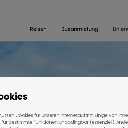
Reisen
Busanmietung
Linie
ookies
nutzen Cookies für unseren Internetauftritt. Einige von ihn
d für bestimmte Funktionen unabdingbar (essenziell). Ande