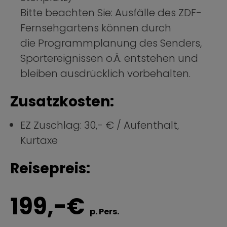
Bitte beachten Sie: Ausfälle des ZDF-
Fernsehgartens können durch
die Programmplanung des Senders,
Sportereignissen o.Ä. entstehen und
bleiben ausdrücklich vorbehalten.
Zusatzkosten:
EZ Zuschlag: 30,- € / Aufenthalt,
Kurtaxe
Reisepreis:
199,-€
p. Pers.