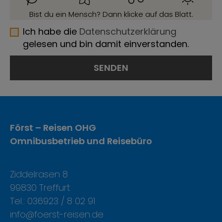
Bist du ein Mensch? Dann klicke auf das Blatt.
Ich habe die
Datenschutzerklärung
gelesen und bin damit einverstanden.
Först – Reisen OHG
Omnibusbetrieb und Reisebüro
Ziddelrasen 8
99830 Treffurt
Tel.: 036923 / 8 02 91
info@foerst-reisen.de