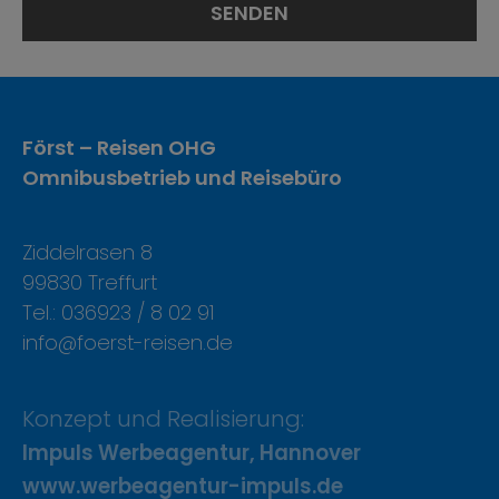
Först – Reisen OHG
Omnibusbetrieb und Reisebüro
Ziddelrasen 8
99830 Treffurt
Tel.: 036923 / 8 02 91
info@foerst-reisen.de
Konzept und Realisierung:
Impuls Werbeagentur, Hannover
www.werbeagentur-impuls.de