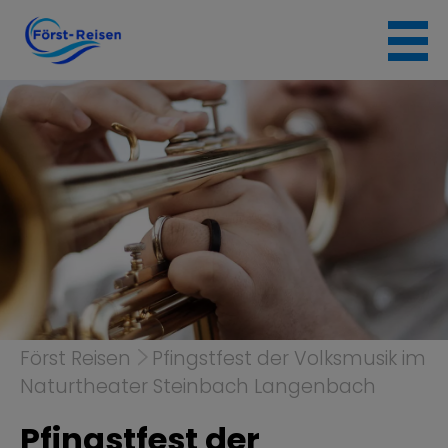
Skip
to
content
Först Reisen
Pfingstfest der Volksmusik im
Naturtheater Steinbach Langenbach
Pfingstfest der