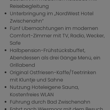
Reisebegleitung
Unterbringung im „NordWest Hotel
Zwischenahn“
Fünf Ubernachtungen im modernen
Comfort-Zimmer mit TV, Radio, Wecker,
Safe
Halbpension-Frühstücksbuffet,
Abendessen als drei Gänge Menü, ein
Grillabend
Original Ostfriesen-Kaffe/Teetrinken
mit Kluntje und Sahne
Nutzung Hoteleigene Sauna,
Kostenfreies WLAN
Führung durch Bad Zwischenahn
Fahrt nach Wiesmoor mit dem Besuch