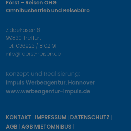
Först – Reisen OHG
Omnibusbetrieb und Reisebüro
Ziddelrasen 8
99830 Treffurt
Tel.: 036923 / 8 02 91
info@foerst-reisen.de
Konzept und Realisierung:
Impuls Werbeagentur, Hannover
www.werbeagentur-impuls.de
|
|
|
KONTAKT
IMPRESSUM
DATENSCHUTZ
|
|
AGB
AGB MIETOMNIBUS