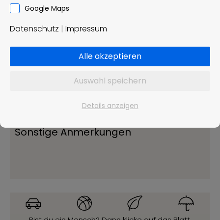
Google Maps
Datenschutz
|
Impressum
Alle akzeptieren
Auswahl speichern
Details anzeigen
Bist du ein Mensch? Dann klicke auf das Blatt.