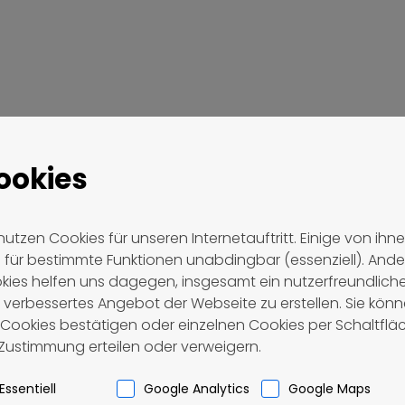
Reise
ookies
nutzen Cookies für unseren Internetauftritt. Einige von ihn
d für bestimmte Funktionen unabdingbar (essenziell). Ande
kies helfen uns dagegen, insgesamt ein nutzerfreundlich
 verbessertes Angebot der Webseite zu erstellen. Sie kön
e Cookies bestätigen oder einzelnen Cookies per Schaltflä
 Zustimmung erteilen oder verweigern.
Essentiell
Google Analytics
Google Maps