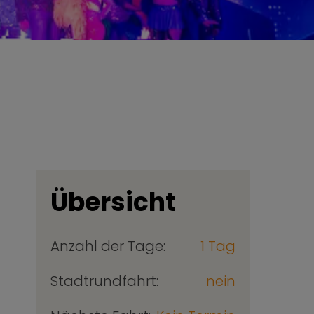
Übersicht
Anzahl der Tage:
1 Tag
Stadtrundfahrt:
nein