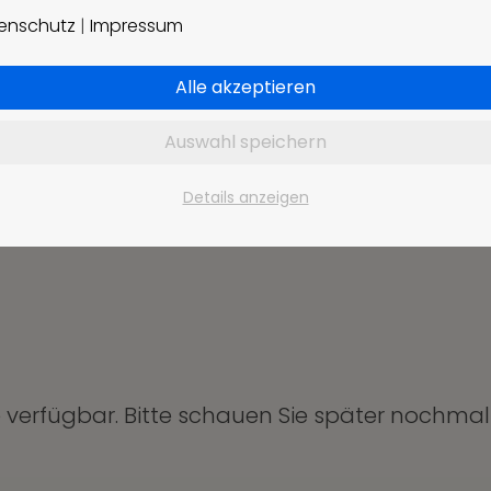
enschutz
|
Impressum
Alle akzeptieren
Auswahl speichern
Details anzeigen
verfügbar. Bitte schauen Sie später nochmal 