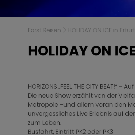
Först Reisen
HOLIDAY ON ICE in Erfur
HOLIDAY ON ICE 
HORIZONS „FEEL THE CITY BEAT!“ – Auf
Die neue Show erzählt von der Vielfa
Metropole –und allem voran den Men
unvergessliches Live Erlebnis auf dem
zum Leben.
Busfahrt, Eintritt PK2 oder PK3