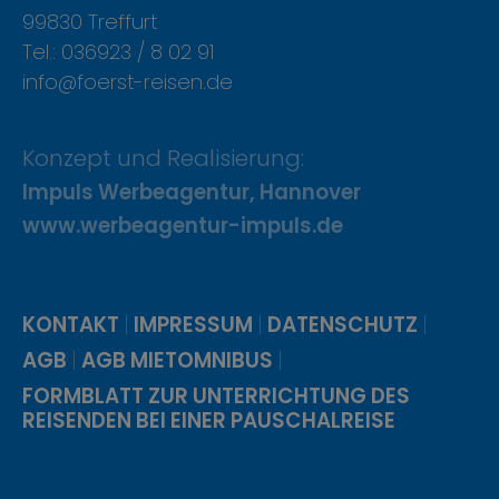
99830 Treffurt
Tel.: 036923 / 8 02 91
info@foerst-reisen.de
Konzept und Realisierung:
Impuls Werbeagentur, Hannover
www.werbeagentur-impuls.de
|
|
|
KONTAKT
IMPRESSUM
DATENSCHUTZ
|
|
AGB
AGB MIETOMNIBUS
FORMBLATT ZUR UNTERRICHTUNG DES
REISENDEN BEI EINER PAUSCHALREISE