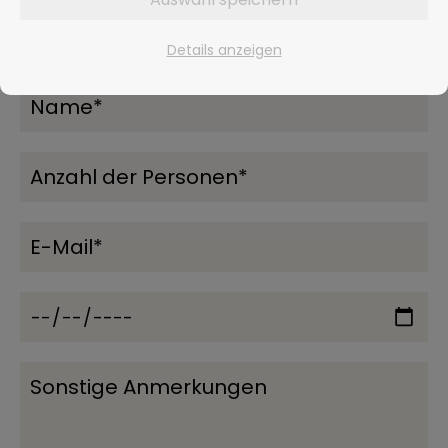
Unverbindliche Buchungsanfage
Details anzeigen