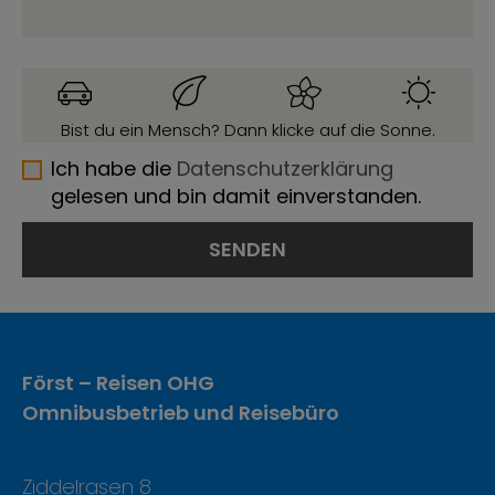
Bist du ein Mensch? Dann klicke auf die Sonne.
Ich habe die
Datenschutzerklärung
gelesen und bin damit einverstanden.
Först – Reisen OHG
Omnibusbetrieb und Reisebüro
Ziddelrasen 8