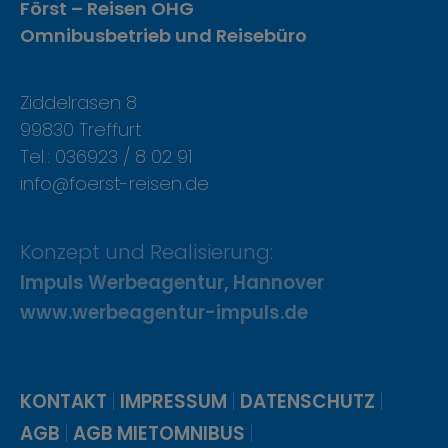
Först – Reisen OHG
Omnibusbetrieb und Reisebüro
Ziddelrasen 8
99830 Treffurt
Tel.: 036923 / 8 02 91
info@foerst-reisen.de
Konzept und Realisierung:
Impuls Werbeagentur, Hannover
www.werbeagentur-impuls.de
|
|
|
KONTAKT
IMPRESSUM
DATENSCHUTZ
|
|
AGB
AGB MIETOMNIBUS